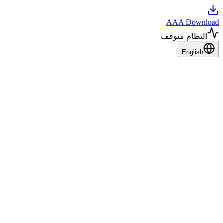
AAA Download
النظام متوقف
English