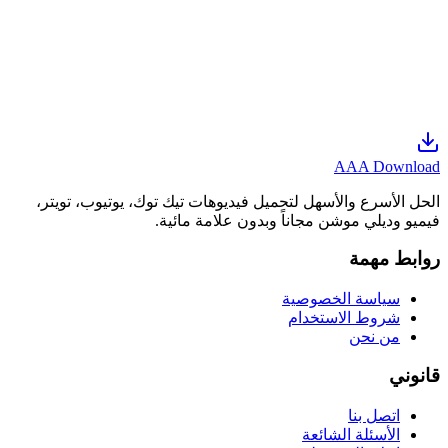
AAA Download
الحل الأسرع والأسهل لتحميل فيديوهات تيك توك، يوتيوب، تويتر،
فيميو وديلي موشن مجاناً وبدون علامة مائية.
روابط مهمة
سياسة الخصوصية
شروط الاستخدام
من نحن
قانوني
اتصل بنا
الأسئلة الشائعة