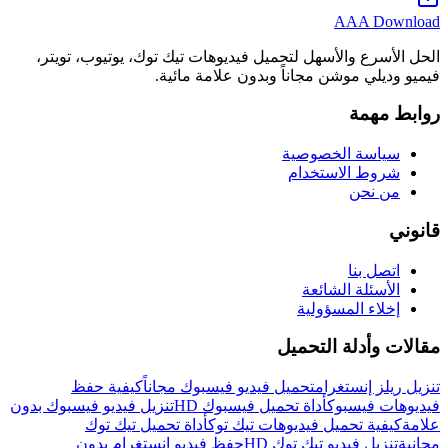
AAA Download
الحل الأسرع والأسهل لتحميل فيديوهات تيك توك، يوتيوب، تويتر،
فيميو وديلي موشن مجاناً وبدون علامة مائية.
روابط مهمة
سياسة الخصوصية
شروط الاستخدام
من نحن
قانوني
اتصل بنا
الأسئلة الشائعة
إخلاء المسؤولية
مقالات وأدلة التحميل
تنزيل ريلز إنستغرام
تحميل فيديو فيسبوك مجاناً
كيفية حفظ
فيديوهات فيسبوك
أداة تحميل فيسبوك HD
تنزيل فيديو فيسبوك بدون
علامة
كيفية تحميل فيديوهات تيك توك
أداة تحميل تيك توك
مجانية
تنزيل فيديو تيك توك HD
حفظ فيديو إنستغرام بدون