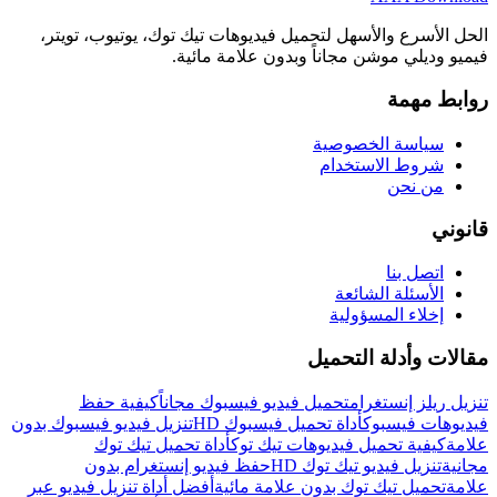
الحل الأسرع والأسهل لتحميل فيديوهات تيك توك، يوتيوب، تويتر،
فيميو وديلي موشن مجاناً وبدون علامة مائية.
روابط مهمة
سياسة الخصوصية
شروط الاستخدام
من نحن
قانوني
اتصل بنا
الأسئلة الشائعة
إخلاء المسؤولية
مقالات وأدلة التحميل
تنزيل ريلز إنستغرام
تحميل فيديو فيسبوك مجاناً
كيفية حفظ
فيديوهات فيسبوك
أداة تحميل فيسبوك HD
تنزيل فيديو فيسبوك بدون
علامة
كيفية تحميل فيديوهات تيك توك
أداة تحميل تيك توك
مجانية
تنزيل فيديو تيك توك HD
حفظ فيديو إنستغرام بدون
علامة
تحميل تيك توك بدون علامة مائية
أفضل أداة تنزيل فيديو عبر