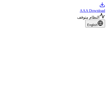
AAA Download
النظام متوقف
English
لماذا تحتاج إلى تحميل فيديوهات التواصل
الاجتماعي؟